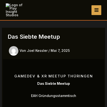
Zum
Inhalt
springen
Das Siebte Meetup
Von
Joel Kessler
/
Mai 7, 2025
GAMEDEV & XR MEETUP THÜRINGEN
Das Siebte Meetup
EAH Gründungsstammtisch