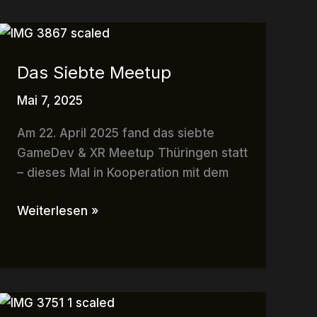
Das
Siebte
Das Siebte Meetup
Meetup
Mai 7, 2025
Am 22. April 2025 fand das siebte
GameDev & XR Meetup Thüringen statt
– dieses Mal in Kooperation mit dem
Weiterlesen »
Das