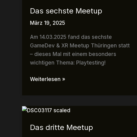
sechste
Das sechste Meetup
Meetup
März 19, 2025
Am 14.03.2025 fand das sechste
GameDev & XR Meetup Thüringen statt
– dieses Mal mit einem besonders
wichtigen Thema: Playtesting!
Weiterlesen »
Das
dritte
Das dritte Meetup
Meetup